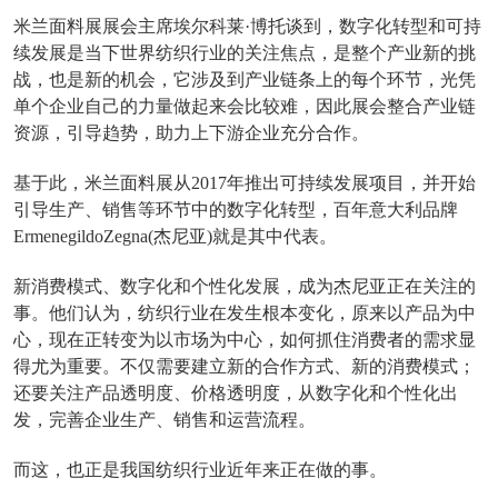
米兰面料展展会主席埃尔科莱·博托谈到，数字化转型和可持
续发展是当下世界纺织行业的关注焦点，是整个产业新的挑
战，也是新的机会，它涉及到产业链条上的每个环节，光凭
单个企业自己的力量做起来会比较难，因此展会整合产业链
资源，引导趋势，助力上下游企业充分合作。
基于此，米兰面料展从2017年推出可持续发展项目，并开始
引导生产、销售等环节中的数字化转型，百年意大利品牌
ErmenegildoZegna(杰尼亚)就是其中代表。
新消费模式、数字化和个性化发展，成为杰尼亚正在关注的
事。他们认为，纺织行业在发生根本变化，原来以产品为中
心，现在正转变为以市场为中心，如何抓住消费者的需求显
得尤为重要。不仅需要建立新的合作方式、新的消费模式；
还要关注产品透明度、价格透明度，从数字化和个性化出
发，完善企业生产、销售和运营流程。
而这，也正是我国纺织行业近年来正在做的事。