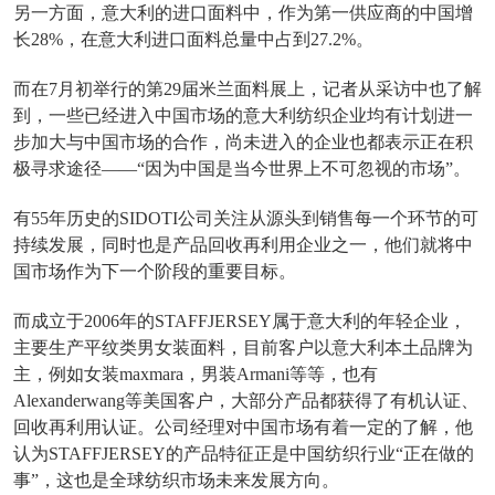
另一方面，意大利的进口面料中，作为第一供应商的中国增
长28%，在意大利进口面料总量中占到27.2%。
而在7月初举行的第29届米兰面料展上，记者从采访中也了解
到，一些已经进入中国市场的意大利纺织企业均有计划进一
步加大与中国市场的合作，尚未进入的企业也都表示正在积
极寻求途径——“因为中国是当今世界上不可忽视的市场”。
有55年历史的SIDOTI公司关注从源头到销售每一个环节的可
持续发展，同时也是产品回收再利用企业之一，他们就将中
国市场作为下一个阶段的重要目标。
而成立于2006年的STAFFJERSEY属于意大利的年轻企业，
主要生产平纹类男女装面料，目前客户以意大利本土品牌为
主，例如女装maxmara，男装Armani等等，也有
Alexanderwang等美国客户，大部分产品都获得了有机认证、
回收再利用认证。公司经理对中国市场有着一定的了解，他
认为STAFFJERSEY的产品特征正是中国纺织行业“正在做的
事”，这也是全球纺织市场未来发展方向。