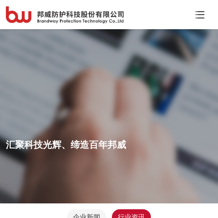
汇聚科技光辉、缔造百年邦威
企业新闻
行业资讯