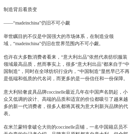
制造背后看质变
——“madeinchina”仍旧不可小觑
举世瞩目的不仅是中国强大的市场体系，在制造业领
域，“madeinchina”仍旧在世界范围内不可小觑。
也许在大多数消费者看来，“意大利出品”依然代表纺织服装
领域最高品质，然而事实上，很多“意大利出品”都来自于“中
国制造”，同时在全球纺织行业内，“中国制造”显然早已不再
是低端和低质的代名词，而更多的是一份信任和一份保障。
意大利轻奢皮具品牌coccinelle最近几年在中国声名鹊起，小
众又低调的设计、高端的品质和适宜的价位都吸引了越来越
多的新一代消费者，很多人都将其视为意大利新兴品牌的代
表。
在米兰蒙特拿破仑大街的coccinelle店铺，一名中国籍店员不