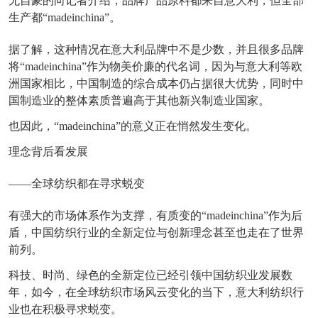
无自豪的向记者介绍，品牌产品原料都来自意大利，但全部
生产都“madeinchina”。
据了解，这种情况在意大利品牌中不是少数，并且很多品牌
将“madeinchina”作为物美价廉的代名词，因为与意大利等欧
洲国家相比，中国制造的综合成本仍占据很大优势，同时中
国制造业的整体素质普遍高于其他新兴制造业国家。
也因此，“madeinchina”的意义正在悄然发生变化。
理念背后看发展
——全球纺织都在寻求蜕变
有强大的市场体系作为支撑，有质变的“madeinchina”作为后
盾，中国纺织行业的全新定位与创新理念甚至也走在了世界
前列。
科技、时尚、绿色的全新定位已经引领中国纺织业发展数
年，如今，在全球纺织市场风云变化的当下，意大利纺织行
业也在积极寻求蜕变。