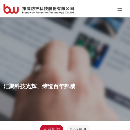
汇聚科技光辉、缔造百年邦威
企业新闻
行业资讯